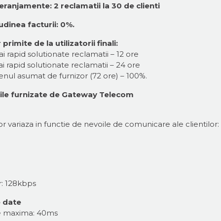
eranjamente: 2 reclamatii la 30 de clienti
udinea facturii: 0%.
imite de la utilizatorii finali:
i rapid solutionate reclamatii – 12 ore
i rapid solutionate reclamatii – 24 ore
menul asumat de furnizor (72 ore) – 100%.
ciile furnizate de Gateway Telecom
 variaza in functie de nevoile de comunicare ale clientilor:
r: 128kbps
e date
ate maxima: 40ms