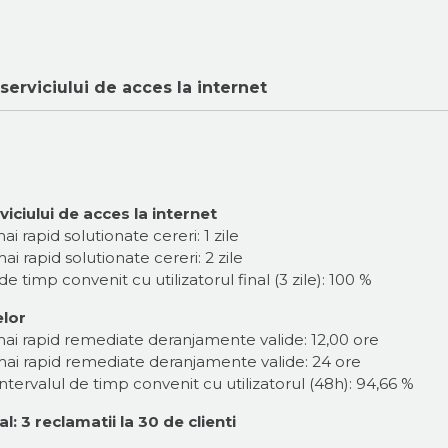
 serviciului de acces la internet
iciului de acces la internet
i rapid solutionate cereri: 1 zile
i rapid solutionate cereri: 2 zile
de timp convenit cu utilizatorul final (3 zile): 100 %
lor
mai rapid remediate deranjamente valide: 12,00 ore
mai rapid remediate deranjamente valide: 24 ore
tervalul de timp convenit cu utilizatorul (48h): 94,66 %
l: 3 reclamatii la 30 de clienti