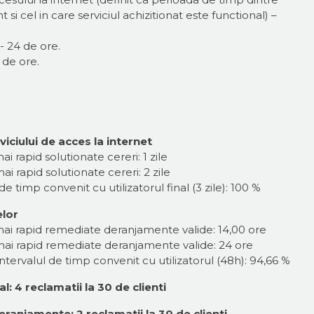
i cel in care serviciul achizitionat este functional) –
 24 de ore.
 de ore.
iciului de acces la internet
i rapid solutionate cereri: 1 zile
i rapid solutionate cereri: 2 zile
de timp convenit cu utilizatorul final (3 zile): 100 %
lor
mai rapid remediate deranjamente valide: 14,00 ore
mai rapid remediate deranjamente valide: 24 ore
tervalul de timp convenit cu utilizatorul (48h): 94,66 %
al: 4 reclamatii la 30 de clienti
eranjamente: 2 reclamatii la 30 de clienti