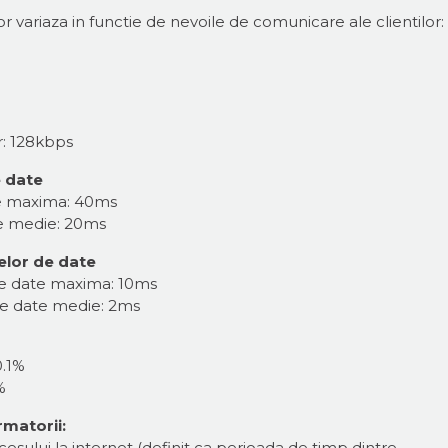
 variaza in functie de nevoile de comunicare ale clientilor:
r: 128kbps
e date
ate maxima: 40ms
te medie: 20ms
telor de date
r de date maxima: 10ms
r de date medie: 2ms
0.1%
%
rmatorii:
esului la internet (definit ca perioada de timp dintre