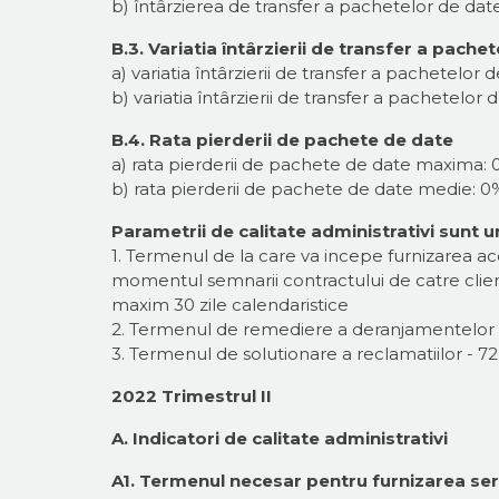
b) întârzierea de transfer a pachetelor de da
B.3. Variatia întârzierii de transfer a pache
a) variatia întârzierii de transfer a pachetelo
b) variatia întârzierii de transfer a pachetelo
B.4. Rata pierderii de pachete de date
a) rata pierderii de pachete de date maxima: 
b) rata pierderii de pachete de date medie: 0
Parametrii de calitate administrativi sunt u
1. Termenul de la care va incepe furnizarea acc
momentul semnarii contractului de catre client s
maxim 30 zile calendaristice
2. Termenul de remediere a deranjamentelor -
3. Termenul de solutionare a reclamatiilor - 72
2022 Trimestrul II
A. Indicatori de calitate administrativi
A1. Termenul necesar pentru furnizarea serv