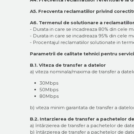
A5. Frecventa reclamatiilor privind corectit
A6. Termenul de solutionare a reclamatiilor pr
- Durata in care se incadreaza 80% din cele ma
- Durata in care se incadreaza 95% din cele ma
- Procentajul reclamatiilor solutionate in ter
Parametrii de calitate tehnici pentru servi
B.1. Viteza de transfer a datelor
a) viteza nominala/maxima de transfer a datelor
30Mbps
50Mbps
80Mbps
b) viteza minim garantata de transfer a datelo
B.2. Intarzierea de transfer a pachetelor d
a) întârzierea de transfer a pachetelor de d
b) întârzierea de transfer a pachetelor de da