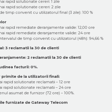
i rapid solutionate cereri: 1 zile
i rapid solutionate cereri: 2 zile
de timp convenit cu utilizatorul final (3 zile): 100 %
lor
mai rapid remediate deranjamente valide: 12,00 ore
mai rapid remediate deranjamente valide: 24 ore
tervalul de timp convenit cu utilizatorul (48h): 94,66 %
l: 3 reclamatii la 30 de clienti
eranjamente: 2 reclamatii la 30 de clienti
udinea facturii: 0%.
imite de la utilizatorii finali:
i rapid solutionate reclamatii – 12 ore
i rapid solutionate reclamatii – 24 ore
menul asumat de furnizor (72 ore) – 100%.
ciile furnizate de Gateway Telecom