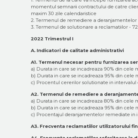
momentul semnarii contractului de catre client s
maxim 30 zile calendaristice
2. Termenul de remediere a deranjamentelor -
3. Termenul de solutionare a reclamatiilor - 72
2022 Trimestrul I
A. Indicatori de calitate administrativi
A1. Termenul necesar pentru furnizarea serv
a) Durata in care se incadreaza 90% din cele ma
b) Durata in care se incadreaza 95% din cele ma
c) Procentul cererilor solutionate in intervalul 
A2. Termenul de remediere a deranjamente
a) Durata in care se incadreaza 80% din cele 
b) Durata in care se incadreaza 95% din cele 
c) Procentajul deranjamentelor remediate in in
A3. Frecventa reclamatiilor utilizatorului fin
A4. Frecventa reclamatiilor referitoare la d