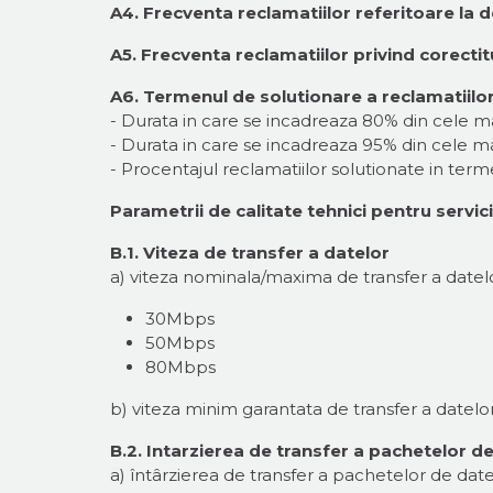
A4. Frecventa reclamatiilor referitoare la d
A5. Frecventa reclamatiilor privind corectit
A6. Termenul de solutionare a reclamatiilor pr
- Durata in care se incadreaza 80% din cele ma
- Durata in care se incadreaza 95% din cele ma
- Procentajul reclamatiilor solutionate in ter
Parametrii de calitate tehnici pentru servi
B.1. Viteza de transfer a datelor
a) viteza nominala/maxima de transfer a datelor
30Mbps
50Mbps
80Mbps
b) viteza minim garantata de transfer a datelo
B.2. Intarzierea de transfer a pachetelor d
a) întârzierea de transfer a pachetelor de d