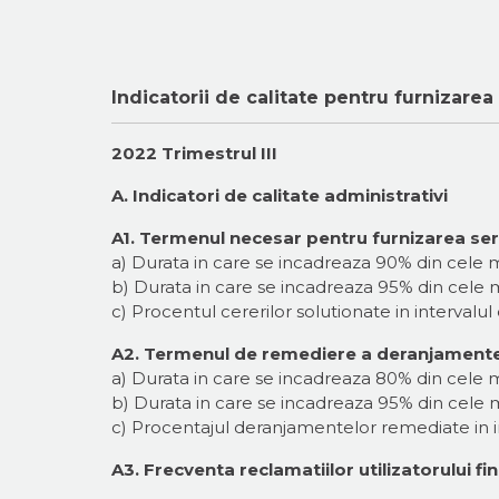
Indicatorii de calitate pentru furnizarea
2022 Trimestrul III
A. Indicatori de calitate administrativi
A1. Termenul necesar pentru furnizarea serv
a) Durata in care se incadreaza 90% din cele ma
b) Durata in care se incadreaza 95% din cele ma
c) Procentul cererilor solutionate in intervalul 
A2. Termenul de remediere a deranjamente
a) Durata in care se incadreaza 80% din cele 
b) Durata in care se incadreaza 95% din cele 
c) Procentajul deranjamentelor remediate in in
A3. Frecventa reclamatiilor utilizatorului fina