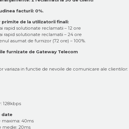
udinea facturii: 0%.
imite de la utilizatorii finali:
i rapid solutionate reclamatii – 12 ore
i rapid solutionate reclamatii – 24 ore
menul asumat de furnizor (72 ore) – 100%.
ciile furnizate de Gateway Telecom
 variaza in functie de nevoile de comunicare ale clientilor:
r: 128kbps
e date
ate maxima: 40ms
te medie: 20ms