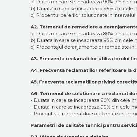
a) Durata in care se incadreaza 90% din cele ma
b) Durata in care se incadreaza 95% din cele ma
c) Procentul cererilor solutionate in intervalul 
A2. Termenul de remediere a deranjamente
a) Durata in care se incadreaza 80% din cele 
b) Durata in care se incadreaza 95% din cele 
c) Procentajul deranjamentelor remediate in in
A3. Frecventa reclamatiilor utilizatorului fina
A4. Frecventa reclamatiilor referitoare la d
A5. Frecventa reclamatiilor privind corectit
A6. Termenul de solutionare a reclamatiilor pr
- Durata in care se incadreaza 80% din cele ma
- Durata in care se incadreaza 95% din cele ma
- Procentajul reclamatiilor solutionate in ter
Parametrii de calitate tehnici pentru servi
B.1. Viteza de transfer a datelor